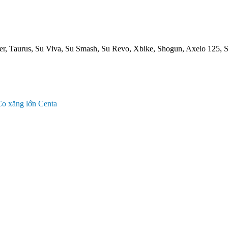
iter, Taurus, Su Viva, Su Smash, Su Revo, Xbike, Shogun, Axelo 125,
Co xăng lớn Centa