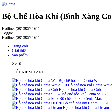
Bộ Chế Hòa Khí (Bình Xăng Co
Hotline: (08) 3957 1611
Toggle
Hotline: (08) 3957 1611
Trang chủ
Giới thiệu
Sản phẩm
Xe số
TIẾT KIỆM XĂNG
Bộ chế hòa khí Centa Win
Bộ chế hòa khí Centa Wave
Bộ chế hòa khí Centa Cub
Bộ chế hòa khí Centa SS 67
Bộ chế hòa khí Centa Max
Bộ chế hòa khí Centa DD 70
Bộ chế hòa khí Centa Dream