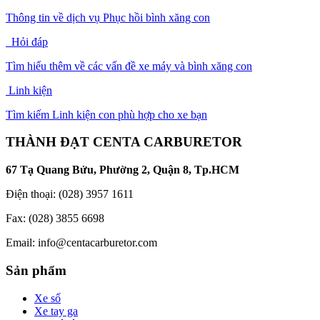
Thông tin về dịch vụ Phục hồi bình xăng con
Hỏi đáp
Tìm hiểu thêm về các vấn đề xe máy và bình xăng con
Linh kiện
Tìm kiếm Linh kiện con phù hợp cho xe bạn
THÀNH ĐẠT CENTA CARBURETOR
67 Tạ Quang Bửu, Phường 2, Quận 8, Tp.HCM
Điện thoại: (028) 3957 1611
Fax: (028) 3855 6698
Email:
info@centacarburetor.com
Sản phẩm
Xe số
Xe tay ga