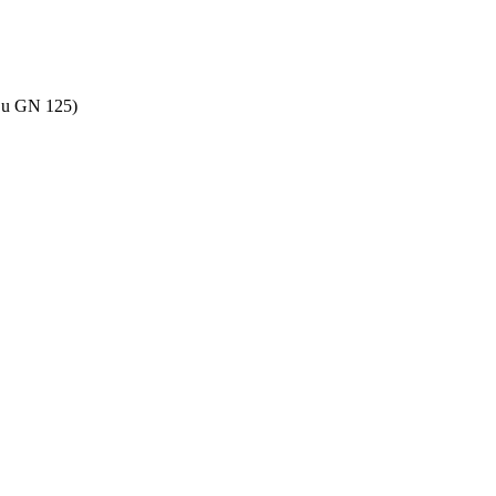
 Su GN 125)