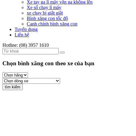
Xe tay ga lì máy vặn ga không lên
Xe số chạy lì máy
xe chạy bị giật giật
Bình xăng con tốc độ
Canh chỉnh bình xăng con
Tuyển dụng
Liên hệ
Hotline: (08) 3957 1610
Chọn bình xăng con theo xe của bạn