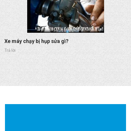
Xe máy chạy bị hụp sửa gì?
Trả lời