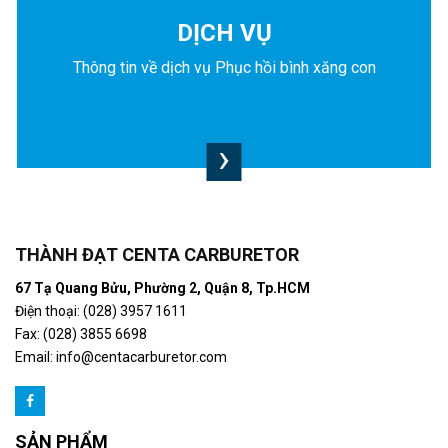
DỊCH VỤ
Thông tin về dịch vụ Phục hồi bình xăng con
›
THÀNH ĐẠT CENTA CARBURETOR
67 Tạ Quang Bửu, Phường 2, Quận 8, Tp.HCM
Điện thoại: (028) 3957 1611
Fax: (028) 3855 6698
Email:
info@centacarburetor.com
SẢN PHẨM