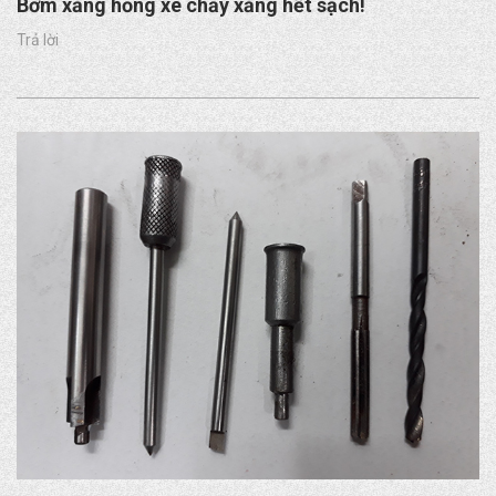
Bơm xăng hỏng xe chảy xăng hết sạch!
Trả lời