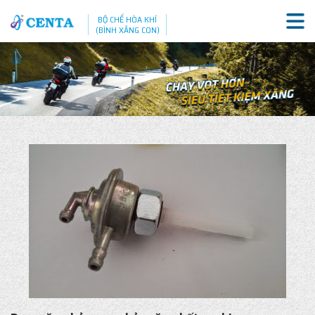
BỘ CHẾ HÒA KHÍ
(BÌNH XĂNG CON)