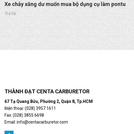
Xe chảy xăng dư muốn mua bộ dụng cụ làm pontu
Trả lời
THÀNH ĐẠT CENTA CARBURETOR
67 Tạ Quang Bửu, Phường 2, Quận 8, Tp.HCM
Điện thoại: (028) 3957 1611
Fax: (028) 3855 6698
Email:
info@centacarburetor.com