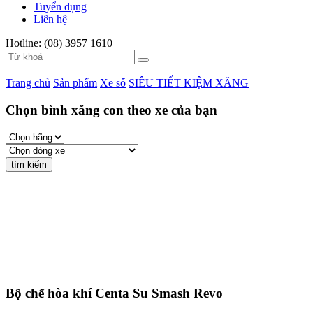
Tuyển dụng
Liên hệ
Hotline: (08) 3957 1610
Trang chủ
Sản phẩm
Xe số
SIÊU TIẾT KIỆM XĂNG
Chọn bình xăng con theo xe của bạn
Bộ chế hòa khí Centa Su Smash Revo