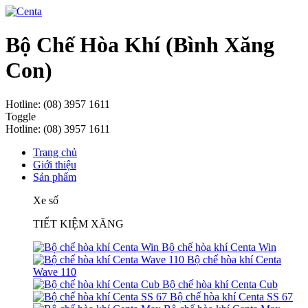
Bộ Chế Hòa Khí (Bình Xăng
Con)
Hotline: (08) 3957 1611
Toggle
Hotline: (08) 3957 1611
Trang chủ
Giới thiệu
Sản phẩm
Xe số
TIẾT KIỆM XĂNG
Bộ chế hòa khí Centa Win
Bộ chế hòa khí Centa
Wave 110
Bộ chế hòa khí Centa Cub
Bộ chế hòa khí Centa SS 67